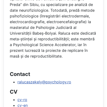
Preda” din Sibiu, cu specializare pe analiză de
date neurofiziologice. Totodată, predă metode
psihofiziologice (înregistrări electrodermale,
electrocardiografie, electroencefalografie) la
masteratul de Psihologie Judiciară al
Universității Babeș-Bolyai. Raluca este dedicată
meta-științei și reproductibilității; este membră
a Psychological Science Accelerator, iar în
prezent lucrează la proiecte de replicare în
masă și de reproductibilitate.
Contact
ralucaszekely@psychology.ro
CV
cv-ro
cv-en