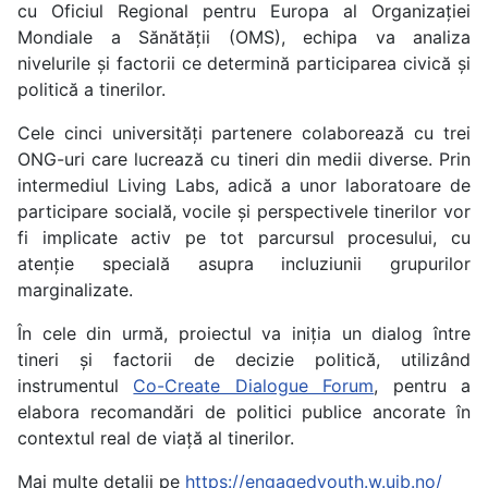
cu Oficiul Regional pentru Europa al Organizației
Mondiale a Sănătății (OMS), echipa va analiza
nivelurile și factorii ce determină participarea civică și
politică a tinerilor.
Cele cinci universități partenere colaborează cu trei
ONG-uri care lucrează cu tineri din medii diverse. Prin
intermediul Living Labs, adică a unor laboratoare de
participare socială, vocile și perspectivele tinerilor vor
fi implicate activ pe tot parcursul procesului, cu
atenție specială asupra incluziunii grupurilor
marginalizate.
În cele din urmă, proiectul va iniția un dialog între
tineri și factorii de decizie politică, utilizând
instrumentul
Co-Create Dialogue Forum
, pentru a
elabora recomandări de politici publice ancorate în
contextul real de viață al tinerilor.
Mai multe detalii pe
https://engagedyouth.w.uib.no/