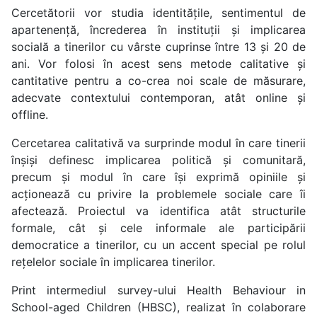
Cercetătorii vor studia identitățile, sentimentul de
apartenență, încrederea în instituții și implicarea
socială a tinerilor cu vârste cuprinse între 13 și 20 de
ani. Vor folosi în acest sens metode calitative și
cantitative pentru a co-crea noi scale de măsurare,
adecvate contextului contemporan, atât online și
offline.
Cercetarea calitativă va surprinde modul în care tinerii
înșiși definesc implicarea politică și comunitară,
precum și modul în care își exprimă opiniile și
acționează cu privire la problemele sociale care îi
afectează. Proiectul va identifica atât structurile
formale, cât și cele informale ale participării
democratice a tinerilor, cu un accent special pe rolul
rețelelor sociale în implicarea tinerilor.
Print intermediul survey-ului Health Behaviour in
School-aged Children (HBSC), realizat în colaborare