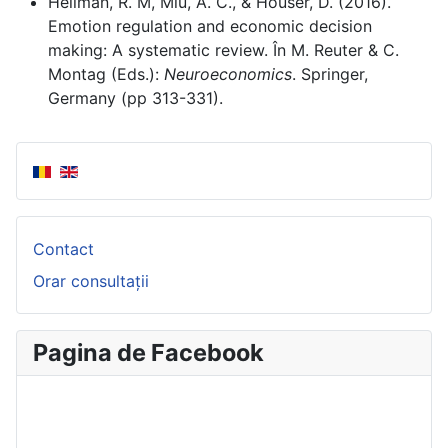
Heilman, R. M, Miu, A. C., & Houser, D. (2016).
Emotion regulation and economic decision
making: A systematic review. În M. Reuter & C.
Montag (Eds.):
Neuroeconomics
. Springer,
Germany (pp 313-331).
Contact
Orar consultații
Pagina de Facebook