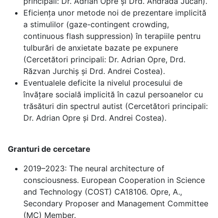
principali: Dr. Adrian Opre și Drd. Andrada Jucan).
Eficiența unor metode noi de prezentare implicită
a stimulilor (gaze-contingent crowding,
continuous flash suppression) în terapiile pentru
tulburări de anxietate bazate pe expunere
(Cercetători principali: Dr. Adrian Opre, Drd.
Răzvan Jurchiș și Drd. Andrei Costea).
Eventualele deficite la nivelul procesului de
învățare socială implicită în cazul persoanelor cu
trăsături din spectrul autist (Cercetători principali:
Dr. Adrian Opre și Drd. Andrei Costea).
Granturi de cercetare
2019–2023: The neural architecture of
consciousness. European Cooperation in Science
and Technology (COST) CA18106. Opre, A.,
Secondary Proposer and Management Committee
(MC) Member.