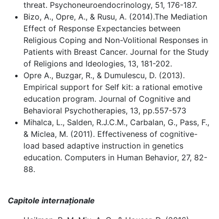
threat. Psychoneuroendocrinology, 51, 176-187.
Bizo, A., Opre, A., & Rusu, A. (2014).The Mediation
Effect of Response Expectancies between
Religious Coping and Non-Volitional Responses in
Patients with Breast Cancer. Journal for the Study
of Religions and Ideologies, 13, 181-202.
Opre A., Buzgar, R., & Dumulescu, D. (2013).
Empirical support for Self kit: a rational emotive
education program. Journal of Cognitive and
Behavioral Psychotherapies, 13, pp.557-573
Mihalca, L., Salden, R.J.C.M., Carbalan, G., Pass, F.,
& Miclea, M. (2011). Effectiveness of cognitive-
load based adaptive instruction in genetics
education. Computers in Human Behavior, 27, 82-
88.
Capitole internaționale