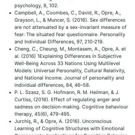
psychology, 8, 102.
Campbell, A., Coombes, C., David, R., Opre, A.,
Grayson, L., & Muncer, S. (2016). Sex differences
are not attenuated by a sex-invariant measure of
fear: The situated fear questionnaire. Personality
and Individual Differences, 97, 210-219.
Cheng, C., Cheung, M., Montasem, A., Opre, A. et
al. (2016) 1Explaining Differences in Subjective
Well-Being Across 33 Nations Using Multilevel
Models: Universal Personality, Cultural Relativity,
and National Income. Journal of personality and
individual differences, 84, 46–58.
P. L. Szasz, S. G. Hofmann, R. M. Heilman, & J.
Curtiss, (2016). Effect of regulating anger and
sadness on decision-making. Cognitive behaviour
therapy, 45(6), 479-495.
Jurchiș, R., & Opre, A. (2016). Unconscious
Learning of Cognitive Structures with Emotional