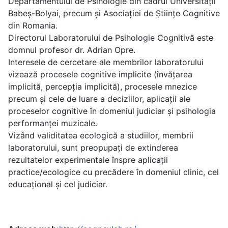
Departamentului de Psihologie din cadrul Universității
Babeș-Bolyai, precum și Asociației de Științe Cognitive
din Romania.
Directorul Laboratorului de Psihologie Cognitivă este
domnul profesor dr. Adrian Opre.
Interesele de cercetare ale membrilor laboratorului
vizează procesele cognitive implicite (învățarea
implicită, percepția implicită), procesele mnezice
precum și cele de luare a deciziilor, aplicații ale
proceselor cognitive în domeniul judiciar și psihologia
performanței muzicale.
Vizând validitatea ecologică a studiilor, membrii
laboratorului, sunt preopupați de extinderea
rezultatelor experimentale înspre aplicații
practice/ecologice cu precădere în domeniul clinic, cel
educațional și cel judiciar.