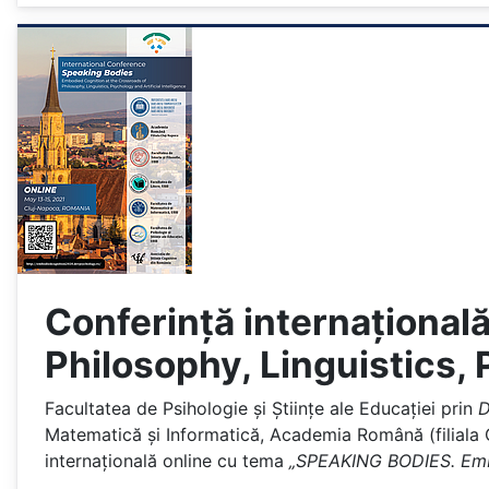
Conferință internațional
Philosophy, Linguistics, 
Facultatea de Psihologie și Științe ale Educației prin
D
Matematică și Informatică, Academia Română (filiala C
internațională online cu tema
„SPEAKING BODIES. Embod