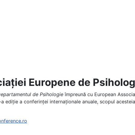
iației Europene de Psiholog
epartamentul de Psihologie
împreună cu European Associa
a ediție a conferinței internaționale anuale, scopul acestei
onference.ro