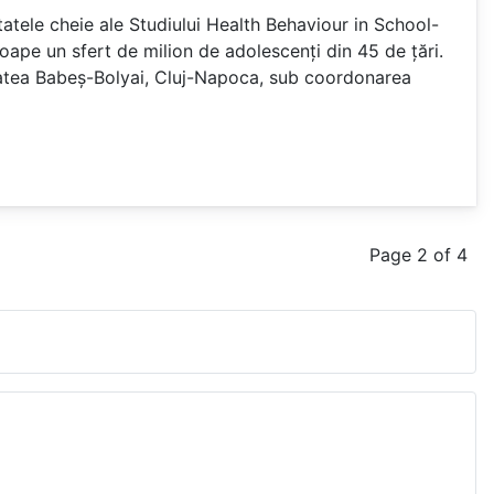
tatele cheie ale Studiului Health Behaviour in School-
oape un sfert de milion de adolescenți din 45 de țări.
itatea Babeș-Bolyai, Cluj-Napoca, sub coordonarea
Page 2 of 4