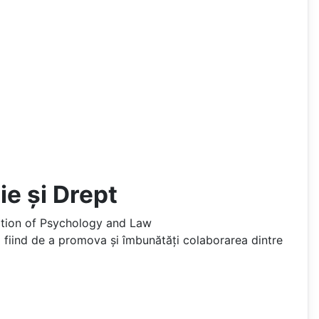
ie și Drept
tion of Psychology and Law
a fiind de a promova și îmbunătăți colaborarea dintre