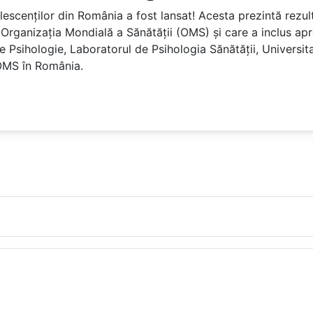
olescenților din România a fost lansat! Acesta prezintă rezul
 Organizația Mondială a Sănătății (OMS) și care a inclus apr
e Psihologie, Laboratorul de Psihologia Sănătății, Univers
 OMS în România.