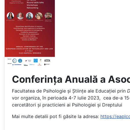
Conferința Anuală a Asoc
Facultatea de Psihologie și Științe ale Educației prin
D
vor organiza, în perioada 4-7 iulie 2023, cea de-a 15-
cercetători și practicieni ai Psihologiei și Dreptului
Mai multe detalii pot fi găsite la adresa:
https://eaplc