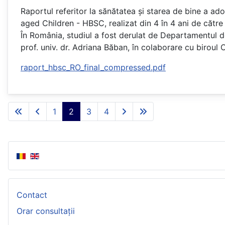
Raportul referitor la sănătatea și starea de bine a ad
aged Children - HBSC, realizat din 4 în 4 ani de către
În România, studiul a fost derulat de Departamentul d
prof. univ. dr. Adriana Băban, în colaborare cu biroul
raport_hbsc_RO_final_compressed.pdf
1
2
3
4
Contact
Orar consultații