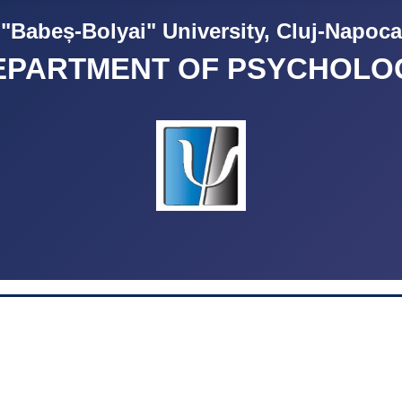
"Babeș-Bolyai" University, Cluj-Napoca
EPARTMENT OF PSYCHOLO