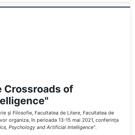
e Crossroads of
telligence"
e și Filosofie, Facultatea de Litere, Facultatea de
vor organiza, în perioada 13-15 mai 2021, conferința
, Psychology and Artificial Intelligence”
.