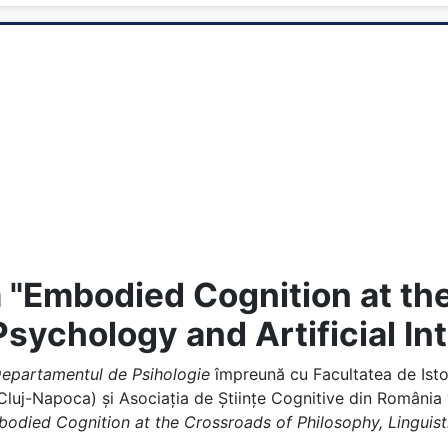
ă "Embodied Cognition at th
Psychology and Artificial In
epartamentul de Psihologie
împreună cu Facultatea de Istori
luj-Napoca) și Asociația de Științe Cognitive din România 
ied Cognition at the Crossroads of Philosophy, Linguistics