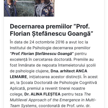
Decernarea premiilor ”Prof.
Florian Ștefănescu Goangă”
În data de 24 octombrie 2016 a avut loc la
Institutul de Psihologie decernarea premiilor
”Prof. Florian Ștefănescu Goangă”
pentru
excelență în cercetarea doctorală. Premiile au
fost înmânate de nepoata întemeietorului școlii
de psihologie clujene,
Dna. arhitect ANCA
LEMAIRE
, inițiatoarea acestor distincții. În acest
an, la Școala Doctorală de Psihologie Cognitivă
Aplicată, premiul a revenit tinerei noastre
colege,
Dr. ALINA FLEȘTEA
pentru teza
The
Multilevel Approach of the Emergence in Multi-
Team Systems
, coordonată de Prof. univ. dr.