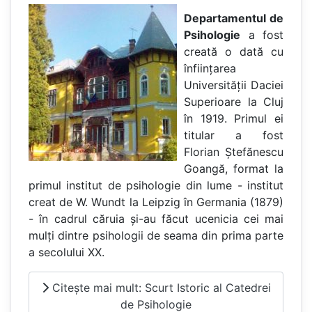
Departamentul de
Psihologie
a fost
creată o dată cu
înfiinţarea
Universităţii Daciei
Superioare la Cluj
în 1919. Primul ei
titular a fost
Florian Ştefănescu
Goangă, format la
primul institut de psihologie din lume - institut
creat de W. Wundt la Leipzig în Germania (1879)
- în cadrul căruia şi-au făcut ucenicia cei mai
mulţi dintre psihologii de seama din prima parte
a secolului XX.
Citește mai mult: Scurt Istoric al Catedrei
de Psihologie